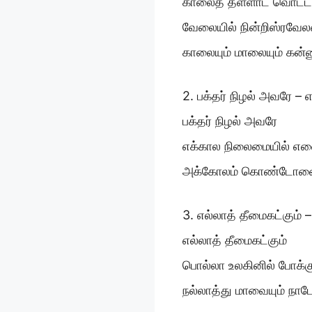
காலைத் தள்ளாட வொட்டா
வேலையில் நின்றிஸ்ரவேலர
காலையும் மாலையும் கன்
2. பக்தர் நிழல் அவரே –
பக்தர் நிழல் அவரே
எக்கால நிலைமையில் எனை
அக்கோலம் கொண்டோனை அ
3. எல்லாத் தீமைகட்கும்
எல்லாத் தீமைகட்கும்
பொல்லா உலகினில் போக்க
நல்லாத்து மாவையும் நாட