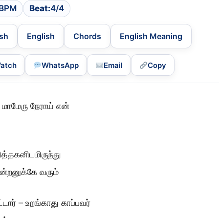
 BPM
Beat:
4/4
ish
English
Chords
English Meaning
atch
WhatsApp
Email
Copy
மாமேரு நேராய் என்
த்தகனிடமிருந்து
்றனுக்கே வரும்
ார் – உறங்காது காப்பவர்