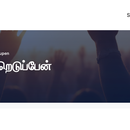
S
dupen
டுப்பேன்