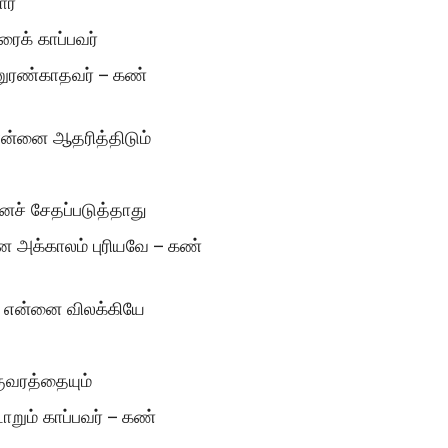
ர்
ைக் காப்பவர்
னுரண்காதவர் – கண்
 என்னை ஆதரித்திடும்
ச் சேதப்படுத்தாது
க்காலம் புரியவே – கண்
 – என்னை விலக்கியே
ுவரத்தையும்
ோறும் காப்பவர் – கண்