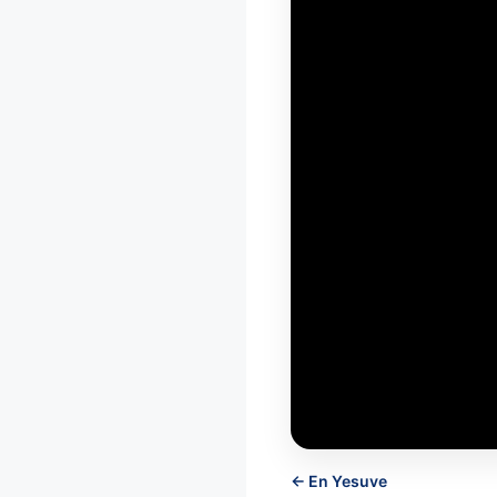
← En Yesuve