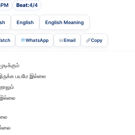
BPM
Beat:
4/4
ish
English
English Meaning
atch
WhatsApp
Email
Copy
ுடிக்கும்
 இருக்க பயமே இல்லை
றாலும்
ே இல்லை
்லை
ில்லை