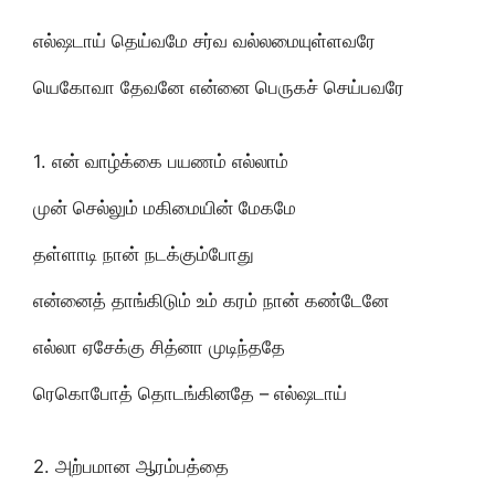
எல்ஷடாய் தெய்வமே சர்வ வல்லமையுள்ளவரே
யெகோவா தேவனே என்னை பெருகச் செய்பவரே
1. என் வாழ்க்கை பயணம் எல்லாம்
முன் செல்லும் மகிமையின் மேகமே
தள்ளாடி நான் நடக்கும்போது
என்னைத் தாங்கிடும் உம் கரம் நான் கண்டேனே
எல்லா ஏசேக்கு சித்னா முடிந்ததே
ரெகொபோத் தொடங்கினதே – எல்ஷடாய்
2. அற்பமான ஆரம்பத்தை