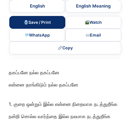
English
English Meaning
Save / Print
Watch
WhatsApp
Email
Copy
தகப்பனே நல்ல தகப்பனே
என்னை தாங்கிடும் நல்ல தகப்பனே
1. குறை ஒன்றும் இல்ல என்னை நிறைவாக நடத்துறீங்க
நன்றி சொல்ல வார்த்தை இல்ல நலமாக நடத்துறீங்க